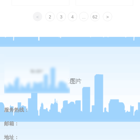
<
2
3
4
...
62
>
服务热线：
邮箱：
地址
：