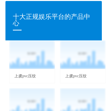
十大正规娱乐平台的产品中
心
上虞pvc压纹
上虞pvc压纹