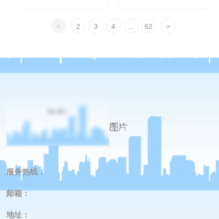
<
2
3
4
...
62
>
服务热线：
邮箱：
地址
：