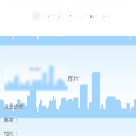
<
2
3
4
...
62
>
服务热线：
邮箱：
地址
：