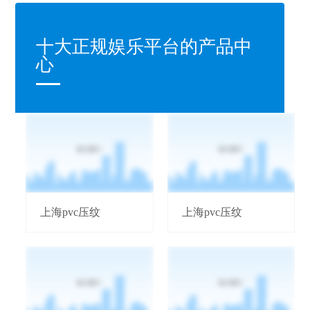
十大正规娱乐平台的产品中
心
上海pvc压纹
上海pvc压纹