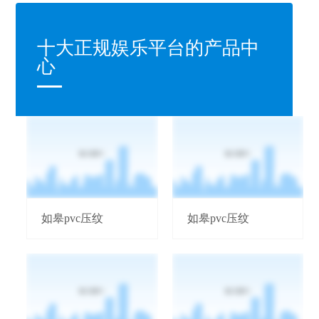
十大正规娱乐平台的产品中
心
如皋pvc压纹
如皋pvc压纹