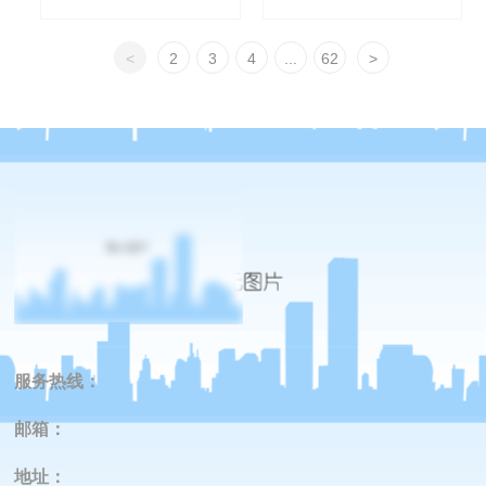
<
2
3
4
...
62
>
服务热线：
邮箱：
地址
：