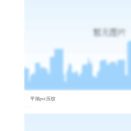
平湖pvc压纹