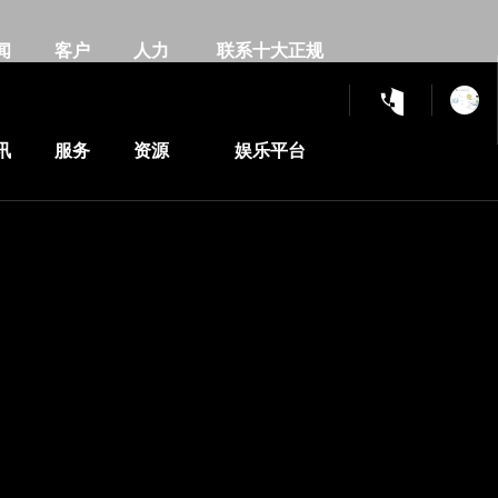
台
闻
客户
人力
联系十大正规
讯
服务
资源
娱乐平台