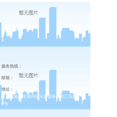
服务热线：
邮箱：
地址
：
江苏省南通市通州区兴东镇孙李桥工业园1
8号