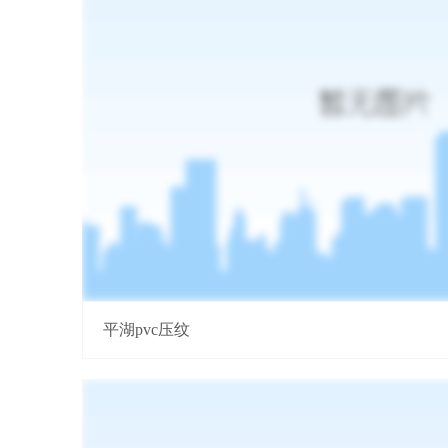
平湖pvc压纹