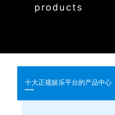
products
十大正规娱乐平台的产品中心