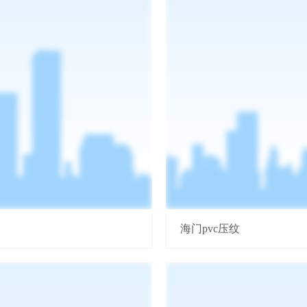
海门pvc压纹