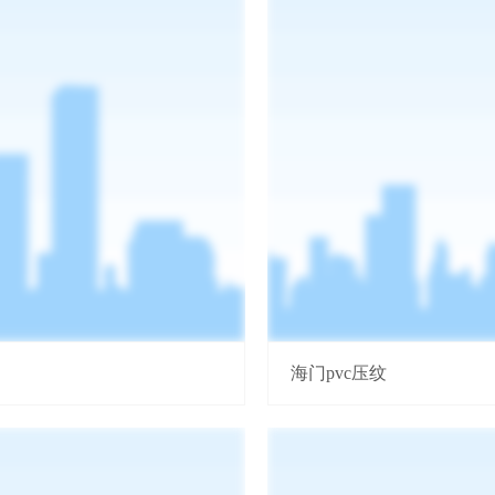
海门pvc压纹