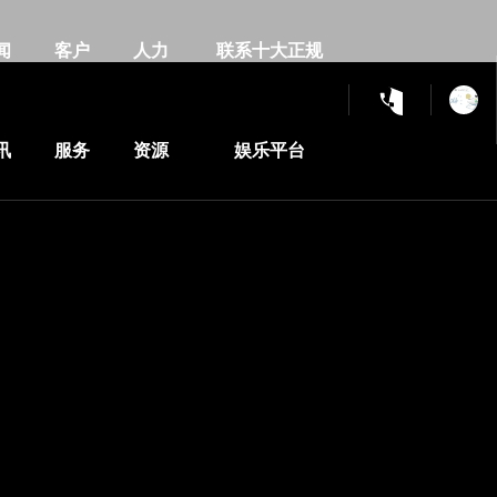
台
闻
客户
人力
联系十大正规
讯
服务
资源
娱乐平台