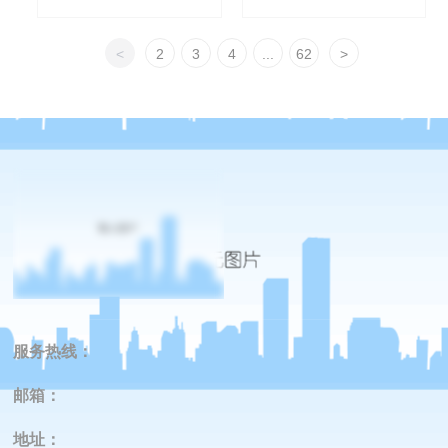
<
2
3
4
...
62
>
服务热线：
邮箱：
地址
：