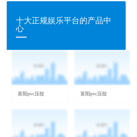
十大正规娱乐平台的产品中
心
富阳pvc压纹
富阳pvc压纹