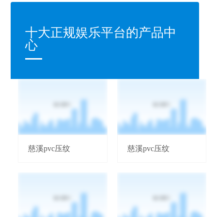
十大正规娱乐平台的产品中
心
慈溪pvc压纹
慈溪pvc压纹