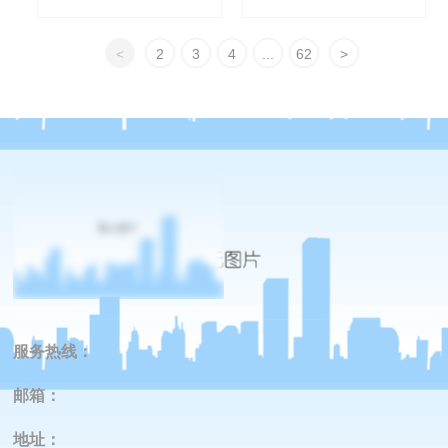
<
2
3
4
...
62
>
服务热线：
邮箱：
地址
：